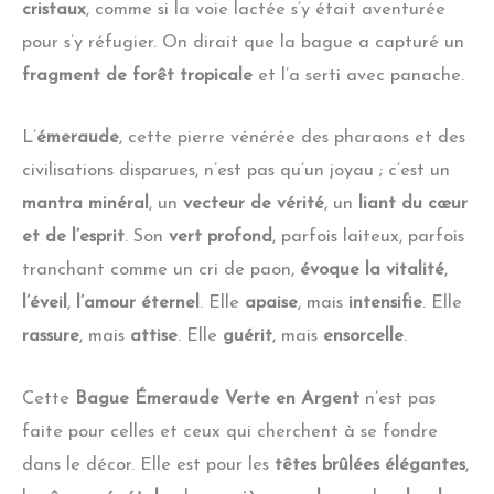
cristaux
, comme si la voie lactée s’y était aventurée
pour s’y réfugier. On dirait que la bague a capturé un
fragment de forêt tropicale
et l’a serti avec panache.
L’
émeraude
, cette pierre vénérée des pharaons et des
civilisations disparues, n’est pas qu’un joyau ; c’est un
mantra minéral
, un
vecteur de vérité
, un
liant du cœur
et de l’esprit
. Son
vert profond
, parfois laiteux, parfois
tranchant comme un cri de paon,
évoque la vitalité
,
l’éveil
,
l’amour éternel
. Elle
apaise
, mais
intensifie
. Elle
rassure
, mais
attise
. Elle
guérit
, mais
ensorcelle
.
Cette
Bague Émeraude Verte en Argent
n’est pas
faite pour celles et ceux qui cherchent à se fondre
dans le décor. Elle est pour les
têtes brûlées élégantes
,