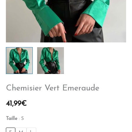
Chemisier Vert Emeraude
41,99
€
Taille
S