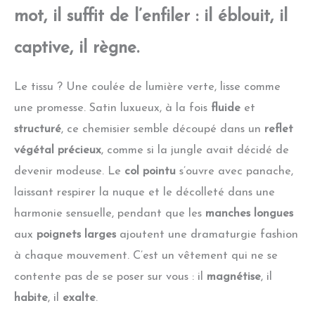
mot, il suffit de l’enfiler : il éblouit, il
captive, il règne.
Le tissu ? Une coulée de lumière verte, lisse comme
une promesse. Satin luxueux, à la fois
fluide
et
structuré
, ce chemisier semble découpé dans un
reflet
végétal précieux
, comme si la jungle avait décidé de
devenir modeuse. Le
col pointu
s’ouvre avec panache,
laissant respirer la nuque et le décolleté dans une
harmonie sensuelle, pendant que les
manches longues
aux
poignets larges
ajoutent une dramaturgie fashion
à chaque mouvement. C’est un vêtement qui ne se
contente pas de se poser sur vous : il
magnétise
, il
habite
, il
exalte
.