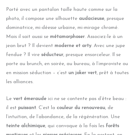
Porté avec un pantalon taille haute comme sur la
photo, il compose une silhouette
audacieuse
, presque
dominatrice, mi-déesse urbaine, mi-mirage chromé.
Mais il sait aussi se
métamorphoser
. Associez-le à un
jean brut ? Il devient
moderne et arty
. Avec une jupe
fendue ? Il vire
séducteur
, presque ensorceleur. Il se
porte au brunch, en soirée, au bureau, à l’improviste ou
en mission séduction – c’est
un joker vert
, prêt à toutes
les alliances.
Le
vert émeraude
ici ne se contente pas d’être beau :
il est
puissant
. C’est la
couleur du renouveau
, de
l’intuition, de l’abondance, de la régénération. Une
teinte alchimique
, qui convoque à la fois les
forêts