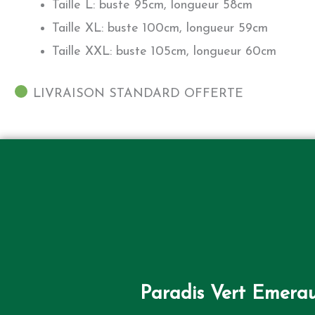
Taille L: buste 95cm, longueur 58cm
Taille XL: buste 100cm, longueur 59cm
Taille XXL: buste 105cm, longueur 60cm
LIVRAISON STANDARD OFFERTE
Paradis Vert Emera