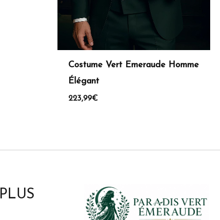
Costume Vert Emeraude Homme
Élégant
223,99
€
 PLUS