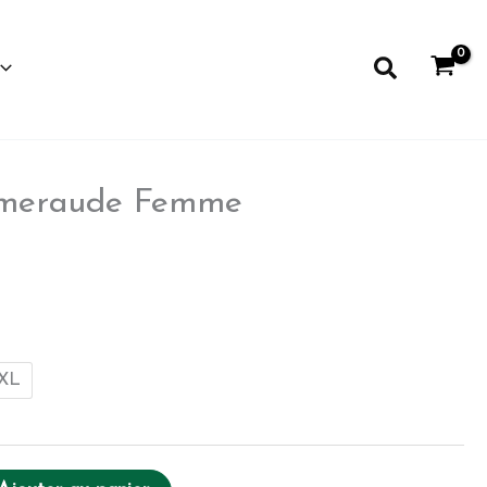
Recherche
 Emeraude Femme
XL