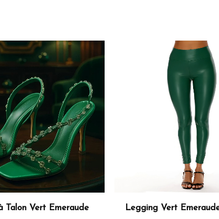
à Talon Vert Emeraude
Legging Vert Emeraud