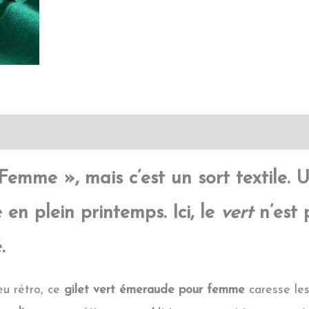
Transaction sécurisée
FAQ
Avis
Femme », mais c’est un sort textile. U
en plein printemps. Ici, le
vert
n’est 
.
eu rétro, ce
gilet vert émeraude pour femme
caresse les