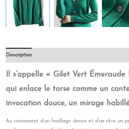
Description
Retour et Livraison
SAV Français
Il s’appelle « Gilet Vert Émeraude 
qui enlace le torse comme un conte 
invocation douce, un mirage habillé
Au croisement d’un feuillage dense et d’un rêve un p