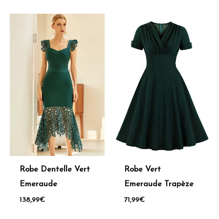
Robe Dentelle Vert
Robe Vert
Emeraude
Emeraude Trapèze
138,99
€
71,99
€