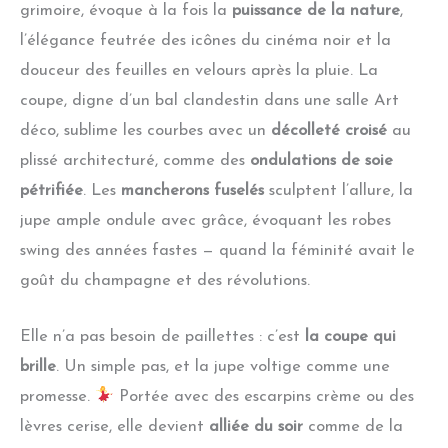
grimoire, évoque à la fois la
puissance de la nature
,
l’élégance feutrée des icônes du cinéma noir et la
douceur des feuilles en velours après la pluie. La
coupe, digne d’un bal clandestin dans une salle Art
déco, sublime les courbes avec un
décolleté croisé
au
plissé architecturé, comme des
ondulations de soie
pétrifiée
. Les
mancherons fuselés
sculptent l’allure, la
jupe ample ondule avec grâce, évoquant les robes
swing des années fastes — quand la féminité avait le
goût du champagne et des révolutions.
Elle n’a pas besoin de paillettes : c’est
la coupe qui
brille
. Un simple pas, et la jupe voltige comme une
promesse.
Portée avec des escarpins crème ou des
lèvres cerise, elle devient
alliée du soir
comme de la