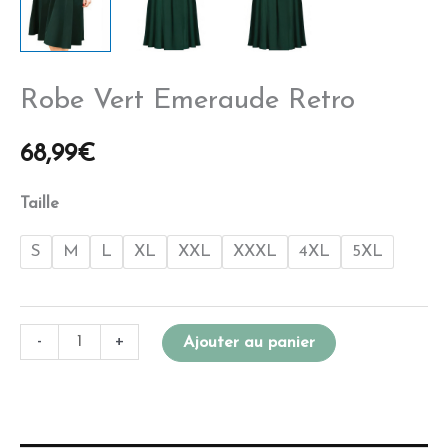
Robe Vert Emeraude Retro
68,99
€
Taille
S
M
L
XL
XXL
XXXL
4XL
5XL
-
+
Ajouter au panier