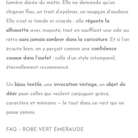
lumière dorée du matin. Elle ne demande qu’un
chignon flou, un trait d’eyeliner, un soupçon d’audace.
Elle n’est ni timide ni criarde : elle
régente la
silhouette
avec majesté, tout en soufflant une ode au
rétro
sans jamais sombrer dans la caricature
. Et si l’on
écoute bien, on y perçoit comme une
confidence
cousue dans l’ourlet
: celle d’un style intemporel,
éternellement recommencé.
Un
bijou textile
, une
invocation vintage
, un
objet de
désir
pour celles qui veulent conjuguer grâce,
caractère et mémoire — le tout dans un vert qui ne
passe jamais.
FAQ – ROBE VERT ÉMERAUDE