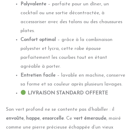
Polyvalente
– parfaite pour un dîner, un
cocktail ou une sortie décontractée, à
accessoriser avec des talons ou des chaussures
plates.
Confort optimal
– grâce à la combinaison
polyester et lycra, cette robe épouse
parfaitement les courbes tout en étant
agréable à porter.
Entretien facile
– lavable en machine, conserve
sa forme et sa couleur après plusieurs lavages.
LIVRAISON STANDARD OFFERTE
Son vert profond ne se contente pas d’habiller : il
envoûte
,
happe
,
ensorcelle
. Ce
vert émeraude
, moiré
comme une pierre précieuse échappée d’un vieux